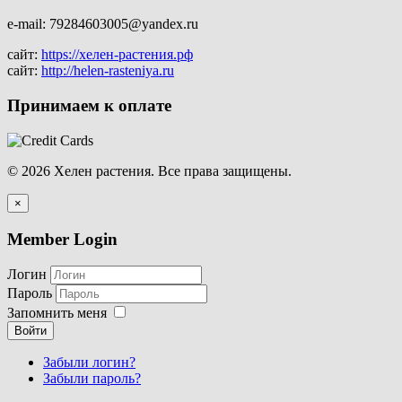
e-mail: 79284603005@yandex.ru
сайт:
https://хелен-растения.рф
сайт:
http://helen-rasteniya.ru
Принимаем к оплате
© 2026 Хелен растения. Все права защищены.
×
Member Login
Логин
Пароль
Запомнить меня
Войти
Забыли логин?
Забыли пароль?