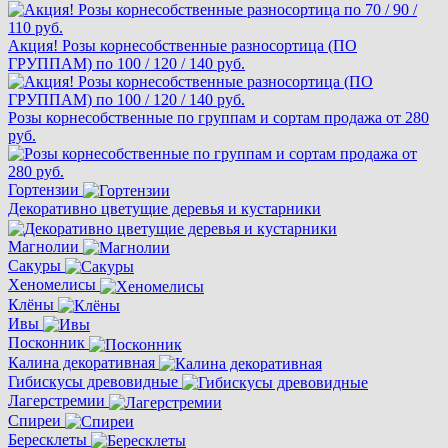
Акция! Розы корнесобственные разносортица (ПО
ГРУППАМ) по 100 / 120 / 140 руб.
Розы корнесобственные по группам и сортам продажа от 280
руб.
Гортензии
Декоративно цветущие деревья и кустарники
Магнолии
Сакуры
Хеномелисы
Клёны
Ивы
Посконник
Калина декоративная
Гибискусы древовидные
Лагерстремии
Спиреи
Бересклеты