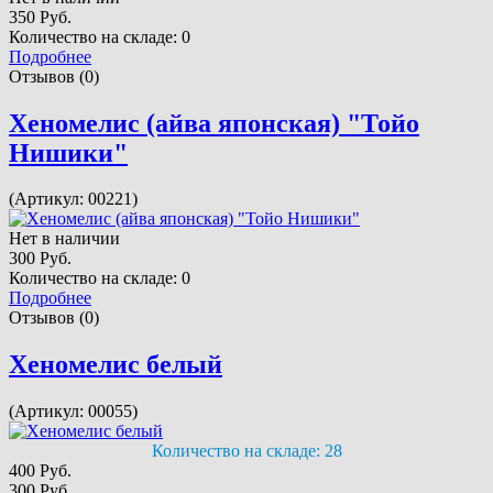
350 Руб.
Количество на складе:
0
Подробнее
Отзывов (0)
Хеномелис (айва японская) "Тойо
Нишики"
(Артикул:
00221
)
Нет в наличии
300 Руб.
Количество на складе:
0
Подробнее
Отзывов (0)
Хеномелис белый
(Артикул:
00055
)
Количество на складе:
28
400 Руб.
300 Руб.