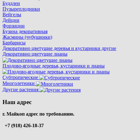
Буддлеи
Пузыреплодники
Вейгелы
Дейции
Форзиции
Бузина декоративная
Жасмины (чубушники)
Барбарисы
Декоративно цветущие деревья и кустарники другие
Декоративно цветущие лианы
Плодово-ягодные деревья, кустарники и лианы
Субтропические
Многолетники
Другие растения
Наш адрес
г. Майкоп адрес по требованию.
+7 (918) 426-18-37