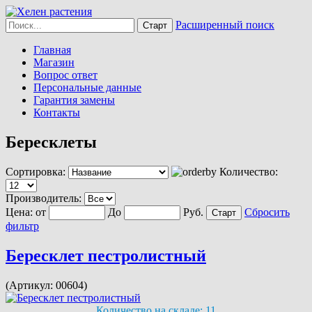
Расширенный поиск
Главная
Магазин
Вопрос ответ
Персональные данные
Гарантия замены
Контакты
Бересклеты
Сортировка:
Количество:
Производитель:
Цена:
от
До
Руб.
Сбросить
фильтр
Бересклет пестролистный
(Артикул:
00604
)
Количество на складе:
11