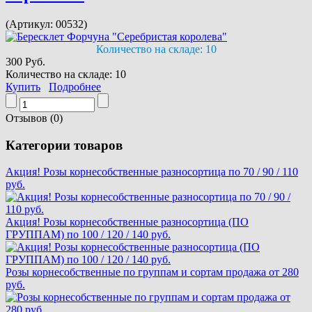
(Артикул:
00532
)
Количество на складе:
10
300 Руб.
Количество на складе:
10
Купить
Подробнее
Отзывов (0)
Категории товаров
Акция! Розы корнесобственные разносортица по 70 / 90 / 110
руб.
Акция! Розы корнесобственные разносортица (ПО
ГРУППАМ) по 100 / 120 / 140 руб.
Розы корнесобственные по группам и сортам продажа от 280
руб.