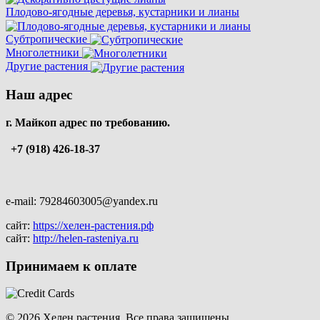
Плодово-ягодные деревья, кустарники и лианы
Субтропические
Многолетники
Другие растения
Наш адрес
г. Майкоп адрес по требованию.
+7 (918) 426-18-37
e-mail: 79284603005@yandex.ru
сайт:
https://хелен-растения.рф
сайт:
http://helen-rasteniya.ru
Принимаем к оплате
© 2026 Хелен растения. Все права защищены.