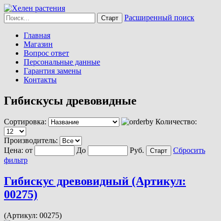
Расширенный поиск
Главная
Магазин
Вопрос ответ
Персональные данные
Гарантия замены
Контакты
Гибискусы древовидные
Сортировка:
Количество:
Производитель:
Цена:
от
До
Руб.
Сбросить
фильтр
Гибискус древовидный (Артикул:
00275)
(Артикул:
00275
)