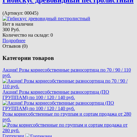
Гибискус древовидный пестролистный
(Артикул:
00045
)
Нет в наличии
300 Руб.
Количество на складе:
0
Подробнее
Отзывов (0)
Категории товаров
Акция! Розы корнесобственные разносортица по 70 / 90 / 110
руб.
Акция! Розы корнесобственные разносортица (ПО
ГРУППАМ) по 100 / 120 / 140 руб.
Розы корнесобственные по группам и сортам продажа от 280
руб.
Гортензии