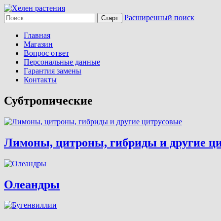
Расширенный поиск
Главная
Магазин
Вопрос ответ
Персональные данные
Гарантия замены
Контакты
Субтропические
Лимоны, цитроны, гибриды и другие ц
Олеандры